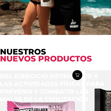
NUESTROS
NUEVOS PRODUCTOS
RECONOCER LA IMPORTANCIA
DEL EJERCICIO SISTEMÁTICO Y
LAS ACTIVIDADES FÍSICAS PARA
PREVENIR Y COMBATIR LOS
MALES DE LA CIVILIZACIÓN