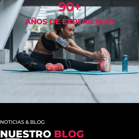
90
+
AÑOS DE EXPERIENCIA
NOTICIAS & BLOG
NUESTRO
BLOG