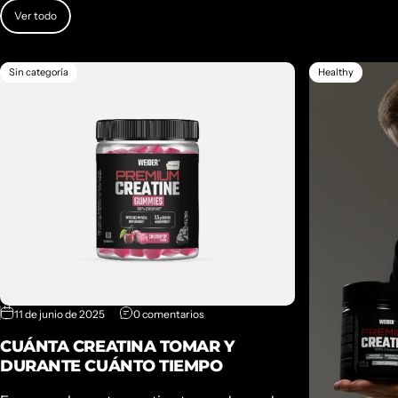
Ver todo
Sin categoría
Healthy
11 de junio de 2025
0 comentarios
CUÁNTA CREATINA TOMAR Y
DURANTE CUÁNTO TIEMPO