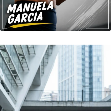
Liquid error (sections/number-counter line 101): Could not
find asset snippets/overlay.liquid