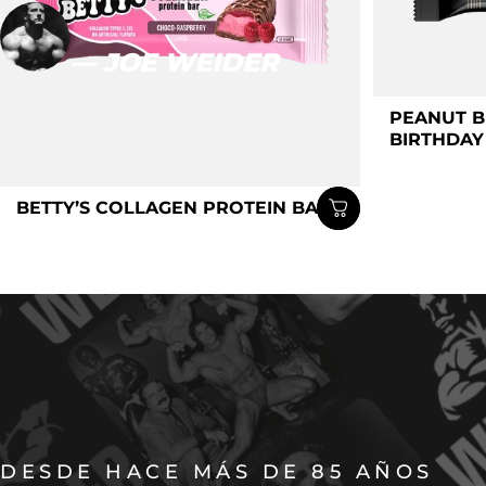
— JOE WEIDER
PEANUT B
BIRTHDAY
BETTY’S COLLAGEN PROTEIN BAR
DESDE HACE MÁS DE 85 AÑOS