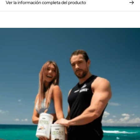
Ver la información completa del producto