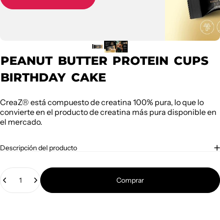
PEANUT
BUTTER
PROTEIN
CUPS
BIRTHDAY
CAKE
CreaZ® está compuesto de creatina 100% pura, lo que lo
convierte en el producto de creatina más pura disponible en
el mercado.
Descripción del producto
Cantidad
Comprar