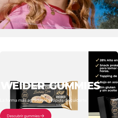
WEIDER
GUMMIES
La forma más agradable y rápida de cuidarte.
Descubrir gummies