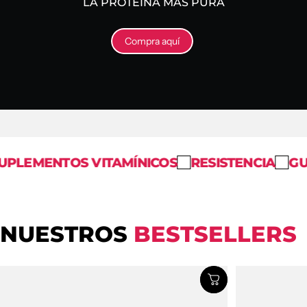
LA PROTEÍNA MÁS PURA
Compra aquí
ENTOS VITAMÍNICOS
RESISTENCIA
GUMMIE
NUESTROS
BESTSELLERS