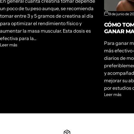
En general cuanta creatina tomar depende
un poco de tu peso aunque, se recomienda
9 de junio de 2
tomar entre 3 y 5 gramos de creatina al día
para optimizar el rendimiento físico y
CÓMO TOM
aumentar la masa muscular. Esta dosis es
GANAR MA
efectiva para la...
Para ganar ma
Leer más
más efectivo 
diarios de mo
preferibleme
y acompañado
mejorar su ab
por estudios ci
Leer más